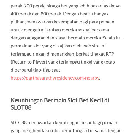
perak, 200 perak, hingga bet yang lebih besar layaknya
400 perak dan 800 perak. Dengan begitu banyak
pilihan, menawarkan kesempatan bagi para pemain
untuk mengatur taruhan mereka sesuai bersama
dengan anggaran dan siasat bermain mereka. Selain itu,
permainan slot yang di sajikan oleh web site ini
terlampau ringan dimenangkan, berkat tingkat RTP
(Return to Player) yang terlampau tinggi yang tetap
diperbarui tiap-tiap saat
https://parthasarathyresidency.com/nearby
.
Keuntungan Bermain Slot Bet Kecil di
SLOT88
SLOT88 menawarkan keuntungan besar bagi pemain
yang menghendaki coba peruntungan bersama dengan