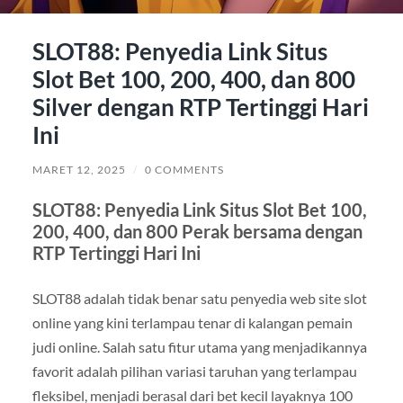
SLOT88: Penyedia Link Situs
Slot Bet 100, 200, 400, dan 800
Silver dengan RTP Tertinggi Hari
Ini
MARET 12, 2025
/
0 COMMENTS
SLOT88: Penyedia Link Situs Slot Bet 100,
200, 400, dan 800 Perak bersama dengan
RTP Tertinggi Hari Ini
SLOT88 adalah tidak benar satu penyedia web site slot
online yang kini terlampau tenar di kalangan pemain
judi online. Salah satu fitur utama yang menjadikannya
favorit adalah pilihan variasi taruhan yang terlampau
fleksibel, menjadi berasal dari bet kecil layaknya 100