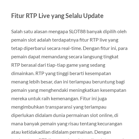
Fitur RTP Live yang Selalu Update
Salah satu alasan mengapa SLOT88 banyak dipilih oleh
pemain slot adalah terdapatnya fitur RTP live yang
tetap diperbarui secara real-time. Dengan fitur ini, para
pemain dapat memandang secara langsung tingkat
RTP berasal dari tiap-tiap game yang sedang
dimainkan. RTP yang tinggi berarti kesempatan
menang lebih besar, dan ini terlampau beruntung bagi
pemain yang menghendaki meningkatkan kesempatan
mereka untuk raih kemenangan. Fitur ini juga
mengimbuhkan transparansi yang terlampau
diperlukan didalam dunia permainan slot online, di
mana banyak pemain yang risau tentang kecurangan
atau ketidakadilan didalam permainan. Dengan