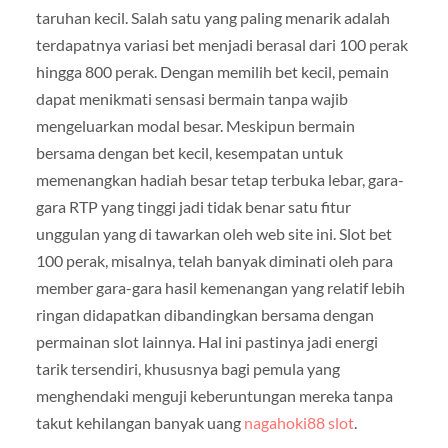
taruhan kecil. Salah satu yang paling menarik adalah
terdapatnya variasi bet menjadi berasal dari 100 perak
hingga 800 perak. Dengan memilih bet kecil, pemain
dapat menikmati sensasi bermain tanpa wajib
mengeluarkan modal besar. Meskipun bermain
bersama dengan bet kecil, kesempatan untuk
memenangkan hadiah besar tetap terbuka lebar, gara-
gara RTP yang tinggi jadi tidak benar satu fitur
unggulan yang di tawarkan oleh web site ini. Slot bet
100 perak, misalnya, telah banyak diminati oleh para
member gara-gara hasil kemenangan yang relatif lebih
ringan didapatkan dibandingkan bersama dengan
permainan slot lainnya. Hal ini pastinya jadi energi
tarik tersendiri, khususnya bagi pemula yang
menghendaki menguji keberuntungan mereka tanpa
takut kehilangan banyak uang
nagahoki88 slot
.