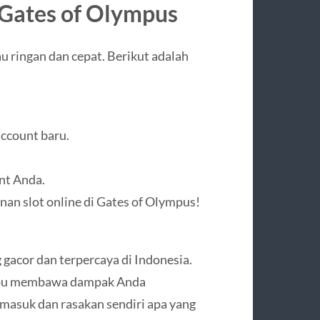
Gates of Olympus
 ringan dan cepat. Berikut adalah
ccount baru.
nt Anda.
an slot online di Gates of Olympus!
 gacor dan terpercaya di Indonesia.
ampu membawa dampak Anda
rmasuk dan rasakan sendiri apa yang