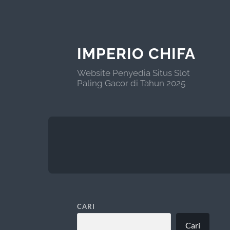
IMPERIO CHIFA
Website Penyedia Situs Slot
Paling Gacor di Tahun 2025
CARI
Cari