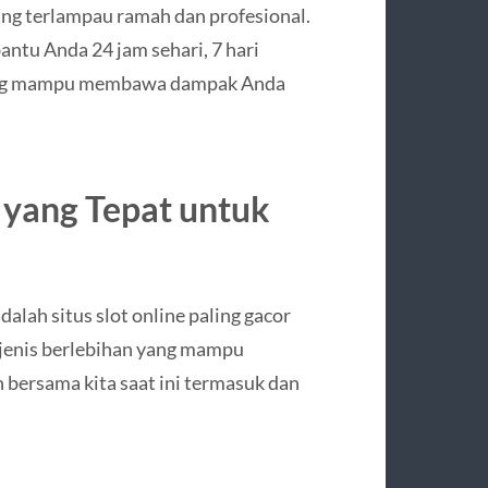
ang terlampau ramah dan profesional.
antu Anda 24 jam sehari, 7 hari
 yang mampu membawa dampak Anda
 yang Tepat untuk
alah situs slot online paling gacor
 jenis berlebihan yang mampu
ersama kita saat ini termasuk dan