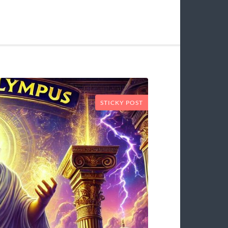
STICKY POST