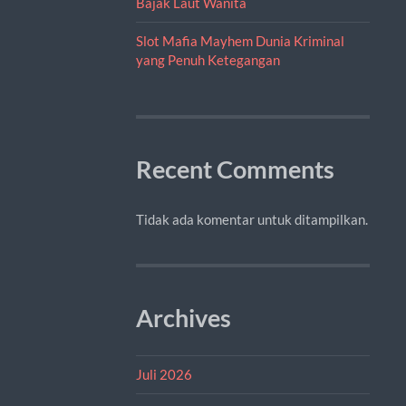
Bajak Laut Wanita
Slot Mafia Mayhem Dunia Kriminal
yang Penuh Ketegangan
Recent Comments
Tidak ada komentar untuk ditampilkan.
Archives
Juli 2026