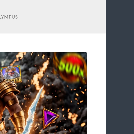
OLYMPUS